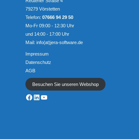
Reutener Straße 4
79279 Vörstetten
Telefon:
07666 94 29 50
Mo-Fr 09:00 - 12:30 Uhr
und 14:00 - 17:00 Uhr
Mail:
info(at)jera-software.de
Impressum
Datenschutz
AGB
Besuchen Sie unseren Webshop
Facebook
LinkedIn
YouTube