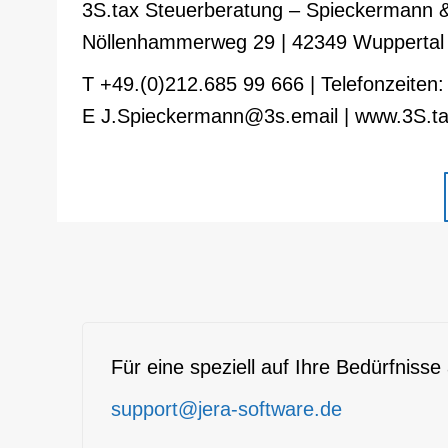
3S.tax Steuerberatung – Spieckermann &
Nöllenhammerweg 29 | 42349 Wuppertal
T +49.(0)212.685 99 666 | Telefonzeiten:
E J.Spieckermann@3s.email | www.3S.t
Für eine speziell auf Ihre Bedürfnis
support@jera-software.de