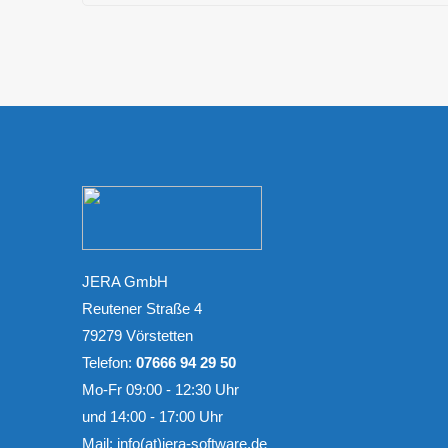
JERA GmbH
Reutener Straße 4
79279 Vörstetten
Telefon:
07666 94 29 50
Mo-Fr 09:00 - 12:30 Uhr
und 14:00 - 17:00 Uhr
Mail:
info(at)jera-software.de