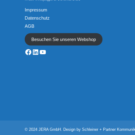
Impressum
Datenschutz
AGB
Besuchen Sie unseren Webshop
Facebook
LinkedIn
YouTube
© 2024 JERA GmbH. Design by
Schleiner + Partner Kommuni