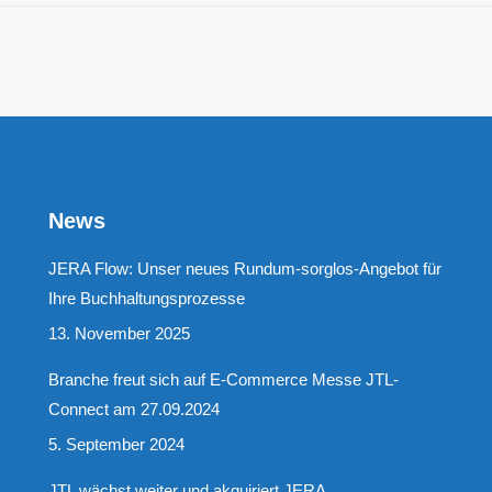
News
JERA Flow: Unser neues Rundum-sorglos-Angebot für
Ihre Buchhaltungsprozesse
13. November 2025
Branche freut sich auf E-Commerce Messe JTL-
Connect am 27.09.2024
5. September 2024
JTL wächst weiter und akquiriert JERA