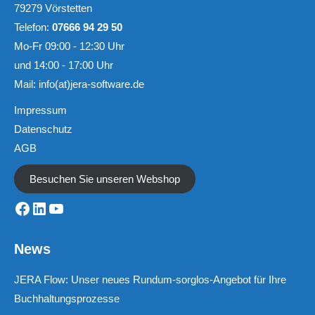
79279 Vörstetten
Telefon:
07666 94 29 50
Mo-Fr 09:00 - 12:30 Uhr
und 14:00 - 17:00 Uhr
Mail:
info(at)jera-software.de
Impressum
Datenschutz
AGB
Besuchen Sie unseren Webshop
Facebook
LinkedIn
YouTube
News
JERA Flow: Unser neues Rundum-sorglos-Angebot für Ihre
Buchhaltungsprozesse